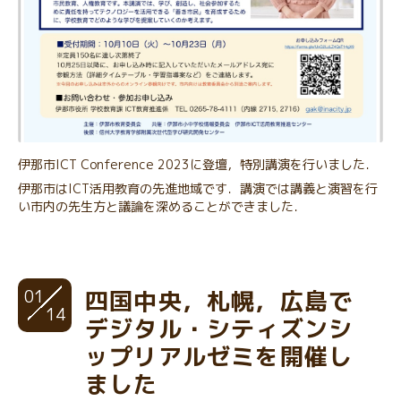
伊那市ICT Conference 2023に登壇，特別講演を行いました．
伊那市はICT活用教育の先進地域です．講演では講義と演習を行
い市内の先生方と議論を深めることができました．
01
四国中央，札幌，広島で
14
デジタル・シティズンシ
ップリアルゼミを開催し
ました