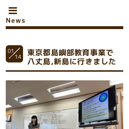
News
01
東京都島嶼部教育事業で
14
八丈島,新島に行きました