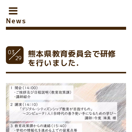
News
03
熊本県教育委員会で研修
29
を行いました．