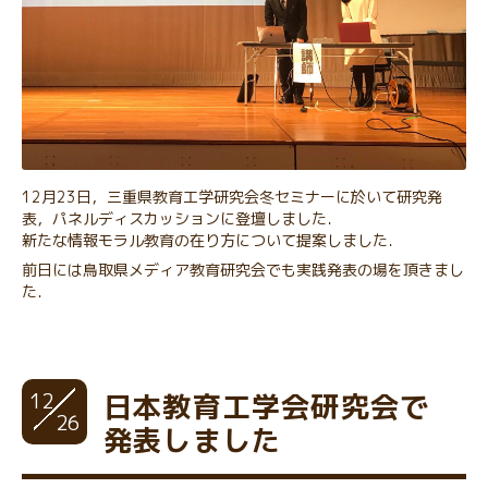
12月23日，三重県教育工学研究会冬セミナーに於いて研究発
表，パネルディスカッションに登壇しました．
新たな情報モラル教育の在り方について提案しました．
前日には鳥取県メディア教育研究会でも実践発表の場を頂きまし
た．
12
日本教育工学会研究会で
26
発表しました