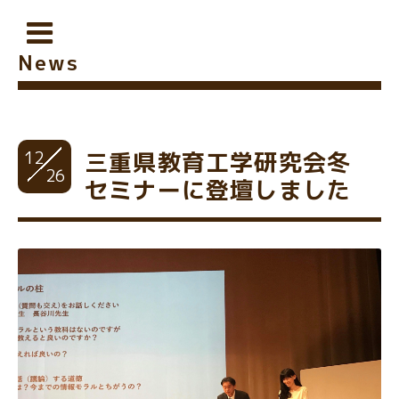
News
12
三重県教育工学研究会冬
26
セミナーに登壇しました