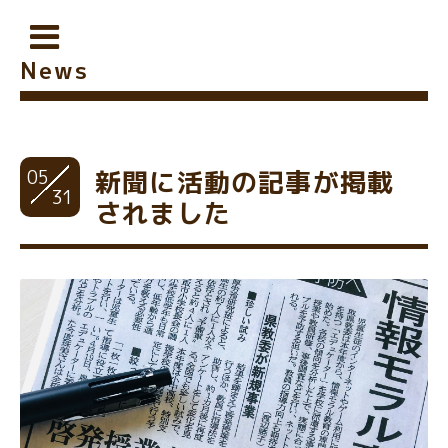
News
05
新聞に活動の記事が掲載
31
されました