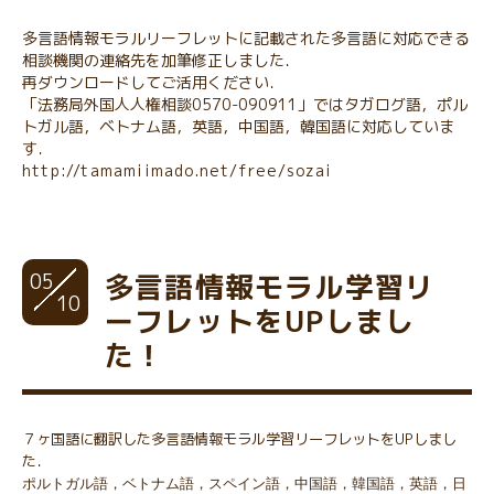
多言語情報モラルリーフレットに記載された多言語に対応できる
相談機関の連絡先を加筆修正しました．
再ダウンロードしてご活用ください．
「法務局外国人人権相談0570-090911」ではタガログ語，ポル
トガル語，ベトナム語，英語，中国語，韓国語に対応していま
す．
http://tamamiimado.net/free/sozai
05
多言語情報モラル学習リ
10
ーフレットをUPしまし
た！
７ヶ国語に翻訳した多言語情報モラル学習リーフレットをUPしまし
た．
ポルトガル語，ベトナム語，スペイン語，中国語，韓国語，英語，日