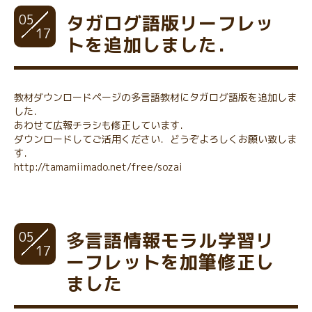
05
タガログ語版リーフレッ
17
トを追加しました．
教材ダウンロードページの多言語教材にタガログ語版を追加しま
した．
あわせて広報チラシも修正しています．
ダウンロードしてご活用ください．どうぞよろしくお願い致しま
す．
http://tamamiimado.net/free/sozai
05
多言語情報モラル学習リ
17
ーフレットを加筆修正し
ました