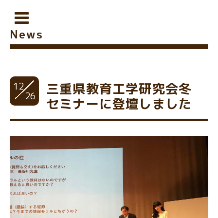
News
12
三重県教育工学研究会冬
26
セミナーに登壇しました