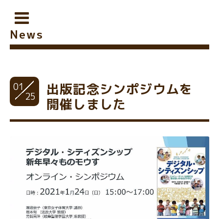
News
01
出版記念シンポジウムを
25
開催しました