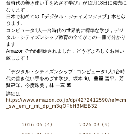
台時代の善き使い手をめざす学び」が12月18日に発売に
なります．
日本で初めての「デジタル・シティズンシップ」本とな
ります．
コンピュータ1人一台時代の世界的に標準な学び，デジ
タル・シティズンシップ教育の全てがこの一冊で分かり
ます．
Amazonで予約開始されました．どうぞよろしくお願い
致します！
「デジタル・シティズンシップ : コンピュータ1人1台時
坂本 旬，豊福 晋平，芳
代の善き使い手をめざす学び」
賀高洋，
今度珠美，
林 一真 著
詳細は:
https://www.amazon.co.jp/dp/4272412590/ref=cm
_sw_em_r_mt_dp_m3qOFbH3MEB32
2026-06（4）
2026-03（3）