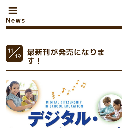
News
11
最新刊が発売になりま
19
す！