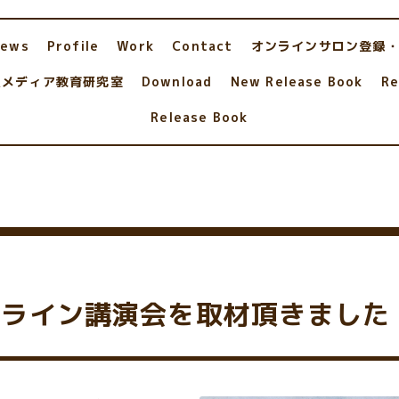
News
Profile
Work
Contact
オンラインサロン登録
人メディア教育研究室
Download
New Release Book
Re
Release Book
ンライン講演会を取材頂きました